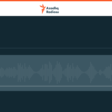
No media source currently avail