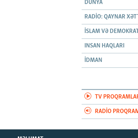
DÜNYA
RADIO: QAYNAR XƏT
İSLAM VƏ DEMOKRAT
INSAN HAQLARI
İDMAN
TV PROQRAMLA
RADIO PROQRAM