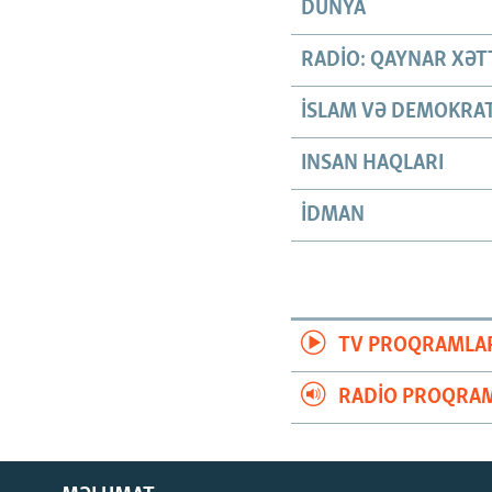
DÜNYA
RADIO: QAYNAR XƏT
İSLAM VƏ DEMOKRAT
INSAN HAQLARI
İDMAN
TV PROQRAMLA
RADIO PROQRAM