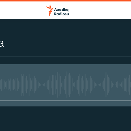
a
No media source currently avail