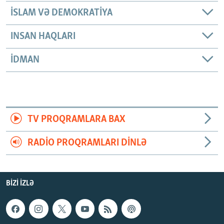
İSLAM VƏ DEMOKRATIYA
INSAN HAQLARI
İDMAN
TV PROQRAMLARA BAX
RADIO PROQRAMLARI DINLƏ
BIZI IZLƏ