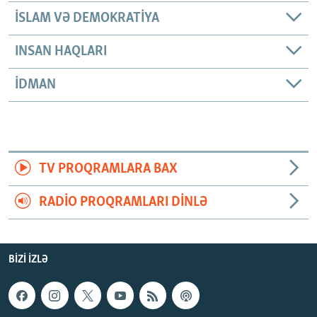
İSLAM VƏ DEMOKRATIYA
INSAN HAQLARI
İDMAN
TV PROQRAMLARA BAX
RADIO PROQRAMLARI DINLƏ
BIZI IZLƏ