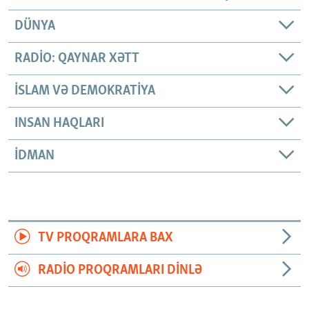
DÜNYA
RADIO: QAYNAR XƏTT
İSLAM VƏ DEMOKRATIYA
INSAN HAQLARI
İDMAN
TV PROQRAMLARA BAX
RADIO PROQRAMLARI DINLƏ