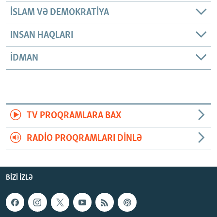
İSLAM VƏ DEMOKRATIYA
INSAN HAQLARI
İDMAN
TV PROQRAMLARA BAX
RADIO PROQRAMLARI DINLƏ
BIZI IZLƏ