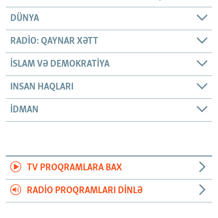
DÜNYA
RADIO: QAYNAR XƏTT
İSLAM VƏ DEMOKRATIYA
INSAN HAQLARI
İDMAN
TV PROQRAMLARA BAX
RADIO PROQRAMLARI DINLƏ