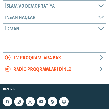
İSLAM VƏ DEMOKRATIYA
INSAN HAQLARI
İDMAN
TV PROQRAMLARA BAX
RADIO PROQRAMLARI DINLƏ
BIZI IZLƏ