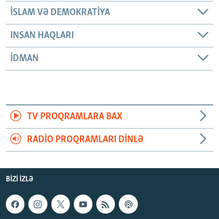
İSLAM VƏ DEMOKRATIYA
INSAN HAQLARI
İDMAN
TV PROQRAMLARA BAX
RADIO PROQRAMLARI DINLƏ
BIZI IZLƏ