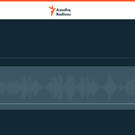
No media source currently avail