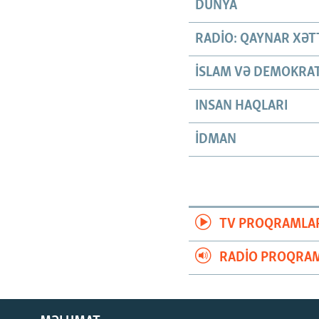
DÜNYA
RADIO: QAYNAR XƏT
İSLAM VƏ DEMOKRAT
INSAN HAQLARI
İDMAN
TV PROQRAMLA
RADIO PROQRAM