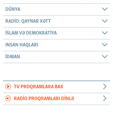
DÜNYA
RADIO: QAYNAR XƏTT
İSLAM VƏ DEMOKRATIYA
INSAN HAQLARI
İDMAN
TV PROQRAMLARA BAX
RADIO PROQRAMLARI DINLƏ