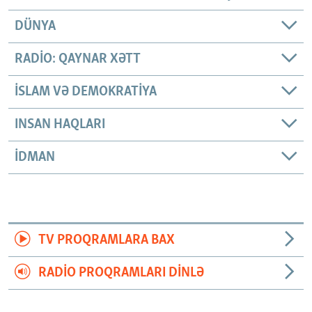
DÜNYA
RADIO: QAYNAR XƏTT
İSLAM VƏ DEMOKRATIYA
INSAN HAQLARI
İDMAN
TV PROQRAMLARA BAX
RADIO PROQRAMLARI DINLƏ