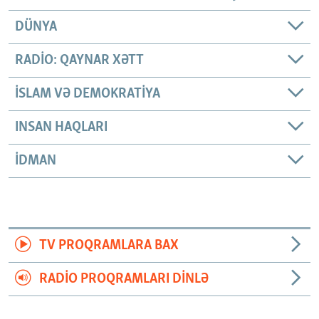
DÜNYA
RADIO: QAYNAR XƏTT
İSLAM VƏ DEMOKRATIYA
INSAN HAQLARI
İDMAN
TV PROQRAMLARA BAX
RADIO PROQRAMLARI DINLƏ