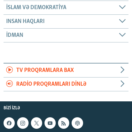
İSLAM VƏ DEMOKRATIYA
INSAN HAQLARI
İDMAN
TV PROQRAMLARA BAX
RADIO PROQRAMLARI DINLƏ
BIZI IZLƏ