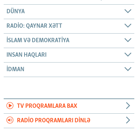
DÜNYA
RADIO: QAYNAR XƏTT
İSLAM VƏ DEMOKRATIYA
INSAN HAQLARI
İDMAN
TV PROQRAMLARA BAX
RADIO PROQRAMLARI DINLƏ