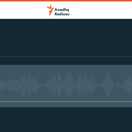
No media source currently avail