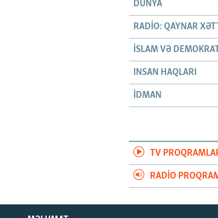
DÜNYA
RADIO: QAYNAR XƏT
İSLAM VƏ DEMOKRAT
INSAN HAQLARI
İDMAN
TV PROQRAMLA
RADIO PROQRAM