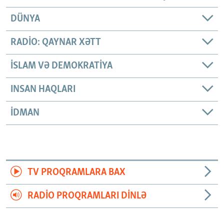
DÜNYA
RADIO: QAYNAR XƏTT
İSLAM VƏ DEMOKRATIYA
INSAN HAQLARI
İDMAN
TV PROQRAMLARA BAX
RADIO PROQRAMLARI DINLƏ