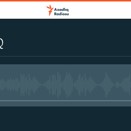
Q
No media source currently avail