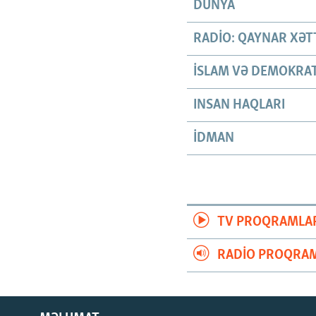
DÜNYA
RADIO: QAYNAR XƏT
İSLAM VƏ DEMOKRAT
INSAN HAQLARI
İDMAN
TV PROQRAMLA
RADIO PROQRAM