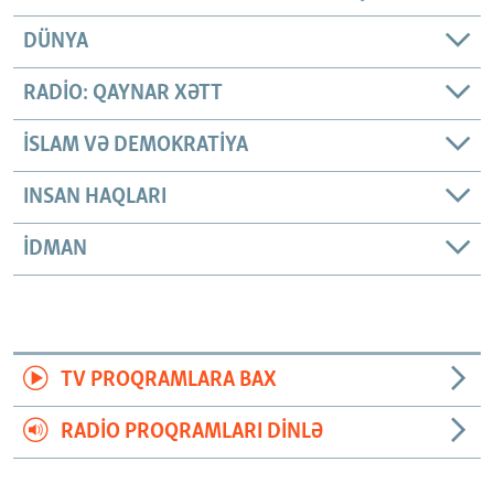
DÜNYA
RADIO: QAYNAR XƏTT
İSLAM VƏ DEMOKRATIYA
INSAN HAQLARI
İDMAN
TV PROQRAMLARA BAX
RADIO PROQRAMLARI DINLƏ