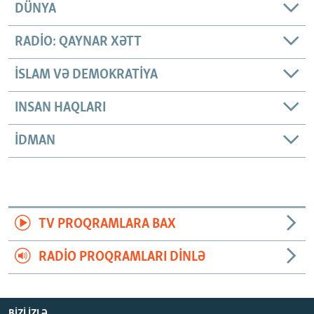
DÜNYA
RADIO: QAYNAR XƏTT
İSLAM VƏ DEMOKRATIYA
INSAN HAQLARI
İDMAN
TV PROQRAMLARA BAX
RADIO PROQRAMLARI DINLƏ