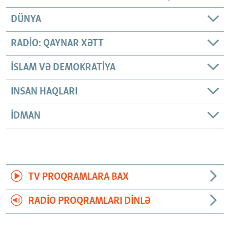
DÜNYA
RADIO: QAYNAR XƏTT
İSLAM VƏ DEMOKRATIYA
INSAN HAQLARI
İDMAN
TV PROQRAMLARA BAX
RADIO PROQRAMLARI DINLƏ