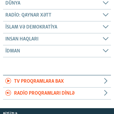
DÜNYA
RADIO: QAYNAR XƏTT
İSLAM VƏ DEMOKRATIYA
INSAN HAQLARI
İDMAN
TV PROQRAMLARA BAX
RADIO PROQRAMLARI DINLƏ