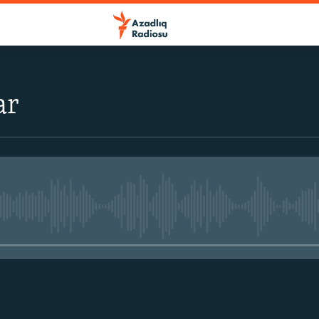
ar
No media source currently avail