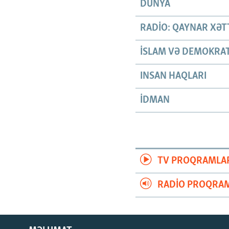
DÜNYA
RADIO: QAYNAR XƏT
İSLAM VƏ DEMOKRAT
INSAN HAQLARI
İDMAN
TV PROQRAMLA
RADIO PROQRAM