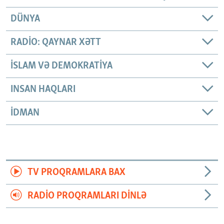
DÜNYA
RADIO: QAYNAR XƏTT
İSLAM VƏ DEMOKRATIYA
INSAN HAQLARI
İDMAN
TV PROQRAMLARA BAX
RADIO PROQRAMLARI DINLƏ