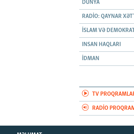
DÜNYA
RADIO: QAYNAR XƏT
İSLAM VƏ DEMOKRAT
INSAN HAQLARI
İDMAN
TV PROQRAMLA
RADIO PROQRAM