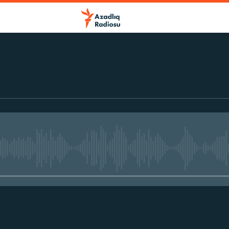
No media source currently avail