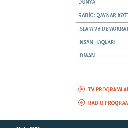
DÜNYA
RADIO: QAYNAR XƏT
İSLAM VƏ DEMOKRAT
INSAN HAQLARI
İDMAN
TV PROQRAMLA
RADIO PROQRAM