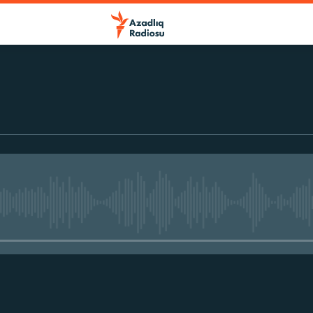
No media source currently avail