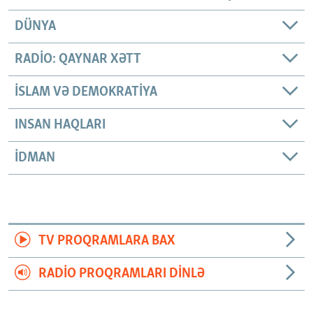
DÜNYA
RADIO: QAYNAR XƏTT
İSLAM VƏ DEMOKRATIYA
INSAN HAQLARI
İDMAN
TV PROQRAMLARA BAX
RADIO PROQRAMLARI DINLƏ