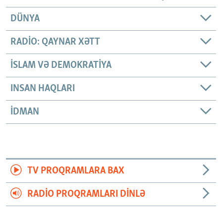
DÜNYA
RADIO: QAYNAR XƏTT
İSLAM VƏ DEMOKRATIYA
INSAN HAQLARI
İDMAN
TV PROQRAMLARA BAX
RADIO PROQRAMLARI DINLƏ