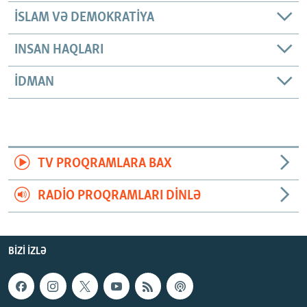
İSLAM VƏ DEMOKRATIYA
INSAN HAQLARI
İDMAN
TV PROQRAMLARA BAX
RADIO PROQRAMLARI DINLƏ
BIZI IZLƏ