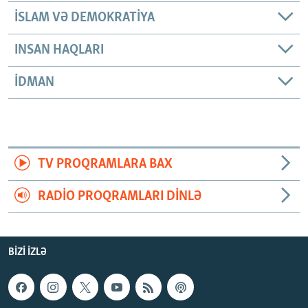
İSLAM VƏ DEMOKRATIYA
INSAN HAQLARI
İDMAN
TV PROQRAMLARA BAX
RADIO PROQRAMLARI DINLƏ
BIZI IZLƏ