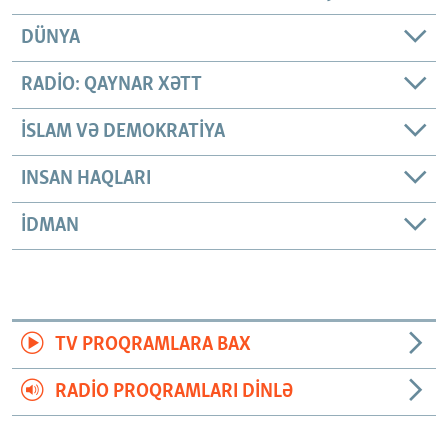
DÜNYA
RADIO: QAYNAR XƏTT
İSLAM VƏ DEMOKRATIYA
INSAN HAQLARI
İDMAN
TV PROQRAMLARA BAX
RADIO PROQRAMLARI DINLƏ