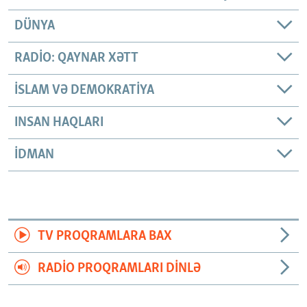
DÜNYA
RADIO: QAYNAR XƏTT
İSLAM VƏ DEMOKRATIYA
INSAN HAQLARI
İDMAN
TV PROQRAMLARA BAX
RADIO PROQRAMLARI DINLƏ