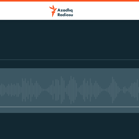
No media source currently avail