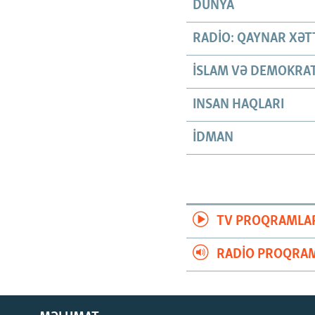
DÜNYA
RADIO: QAYNAR XƏT
İSLAM VƏ DEMOKRAT
INSAN HAQLARI
İDMAN
TV PROQRAMLA
RADIO PROQRAM