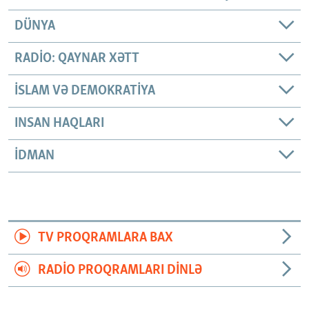
DÜNYA
RADIO: QAYNAR XƏTT
İSLAM VƏ DEMOKRATIYA
INSAN HAQLARI
İDMAN
TV PROQRAMLARA BAX
RADIO PROQRAMLARI DINLƏ