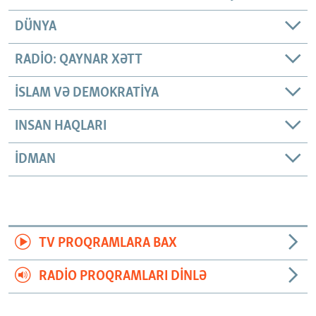
DÜNYA
RADIO: QAYNAR XƏTT
İSLAM VƏ DEMOKRATIYA
INSAN HAQLARI
İDMAN
TV PROQRAMLARA BAX
RADIO PROQRAMLARI DINLƏ