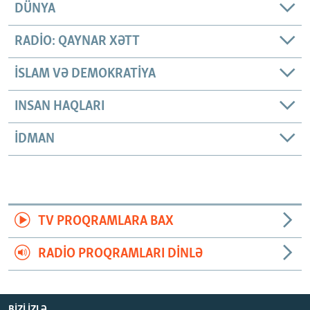
DÜNYA
RADIO: QAYNAR XƏTT
İSLAM VƏ DEMOKRATIYA
INSAN HAQLARI
İDMAN
TV PROQRAMLARA BAX
RADIO PROQRAMLARI DINLƏ