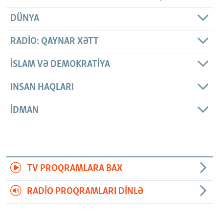
DÜNYA
RADIO: QAYNAR XƏTT
İSLAM VƏ DEMOKRATIYA
INSAN HAQLARI
İDMAN
TV PROQRAMLARA BAX
RADIO PROQRAMLARI DINLƏ