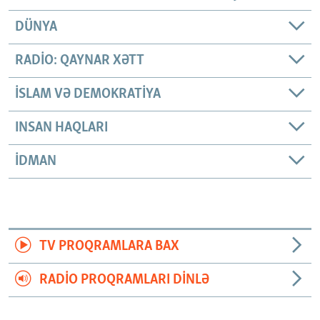
DÜNYA
RADIO: QAYNAR XƏTT
İSLAM VƏ DEMOKRATIYA
INSAN HAQLARI
İDMAN
TV PROQRAMLARA BAX
RADIO PROQRAMLARI DINLƏ