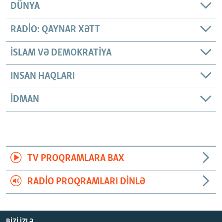
DÜNYA
RADIO: QAYNAR XƏTT
İSLAM VƏ DEMOKRATIYA
INSAN HAQLARI
İDMAN
TV PROQRAMLARA BAX
RADIO PROQRAMLARI DINLƏ