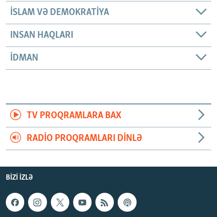
İSLAM VƏ DEMOKRATIYA
INSAN HAQLARI
İDMAN
TV PROQRAMLARA BAX
RADIO PROQRAMLARI DINLƏ
BIZI IZLƏ