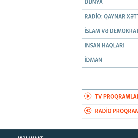
DÜNYA
RADIO: QAYNAR XƏT
İSLAM VƏ DEMOKRAT
INSAN HAQLARI
İDMAN
TV PROQRAMLA
RADIO PROQRAM