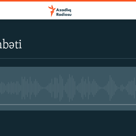
bəti
No media source currently avail