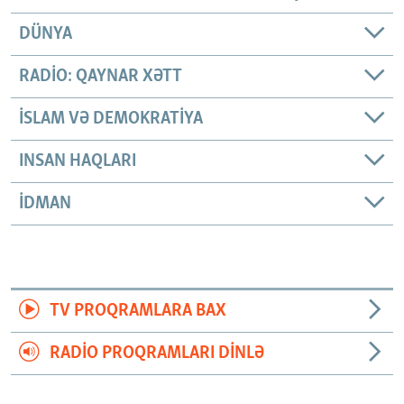
DÜNYA
RADIO: QAYNAR XƏTT
İSLAM VƏ DEMOKRATIYA
INSAN HAQLARI
İDMAN
TV PROQRAMLARA BAX
RADIO PROQRAMLARI DINLƏ