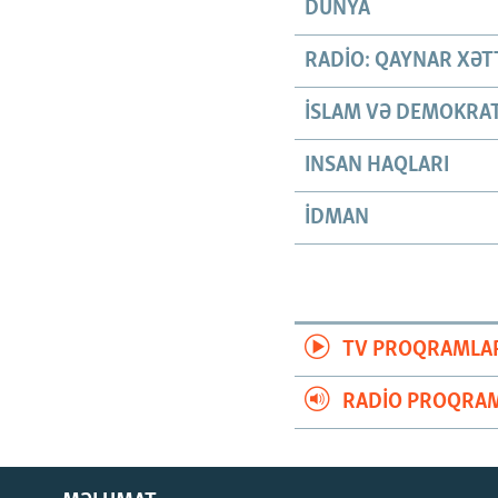
DÜNYA
RADIO: QAYNAR XƏT
İSLAM VƏ DEMOKRAT
INSAN HAQLARI
İDMAN
TV PROQRAMLA
RADIO PROQRAM