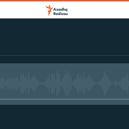
No media source currently avail