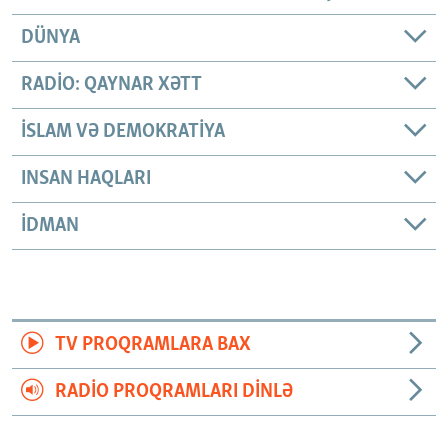
DÜNYA
RADIO: QAYNAR XƏTT
İSLAM VƏ DEMOKRATIYA
INSAN HAQLARI
İDMAN
TV PROQRAMLARA BAX
RADIO PROQRAMLARI DINLƏ