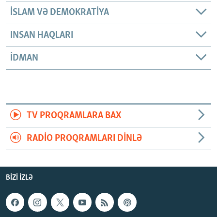
İSLAM VƏ DEMOKRATIYA
INSAN HAQLARI
İDMAN
TV PROQRAMLARA BAX
RADIO PROQRAMLARI DINLƏ
BIZI IZLƏ