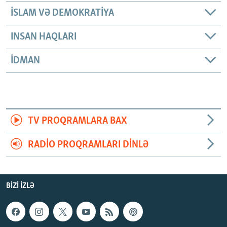
İSLAM VƏ DEMOKRATIYA
INSAN HAQLARI
İDMAN
TV PROQRAMLARA BAX
RADIO PROQRAMLARI DINLƏ
BIZI IZLƏ