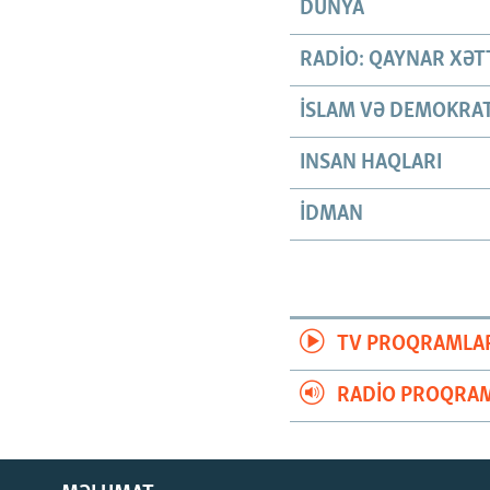
DÜNYA
RADIO: QAYNAR XƏT
İSLAM VƏ DEMOKRAT
INSAN HAQLARI
İDMAN
TV PROQRAMLA
RADIO PROQRAM