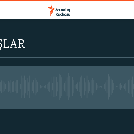
ŞLAR
No media source currently avail