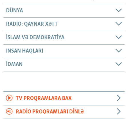
DÜNYA
RADIO: QAYNAR XƏTT
İSLAM VƏ DEMOKRATIYA
INSAN HAQLARI
İDMAN
TV PROQRAMLARA BAX
RADIO PROQRAMLARI DINLƏ