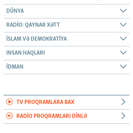
DÜNYA
RADIO: QAYNAR XƏTT
İSLAM VƏ DEMOKRATIYA
INSAN HAQLARI
İDMAN
TV PROQRAMLARA BAX
RADIO PROQRAMLARI DINLƏ