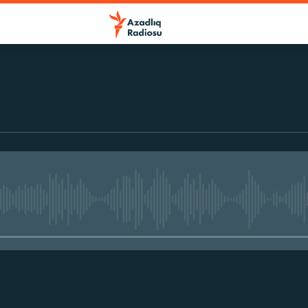
No media source currently avail