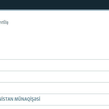
riliş
ISTAN MÜNAQIŞƏSI