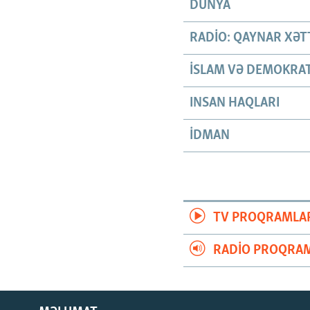
DÜNYA
RADIO: QAYNAR XƏT
İSLAM VƏ DEMOKRAT
INSAN HAQLARI
İDMAN
TV PROQRAMLA
RADIO PROQRAM